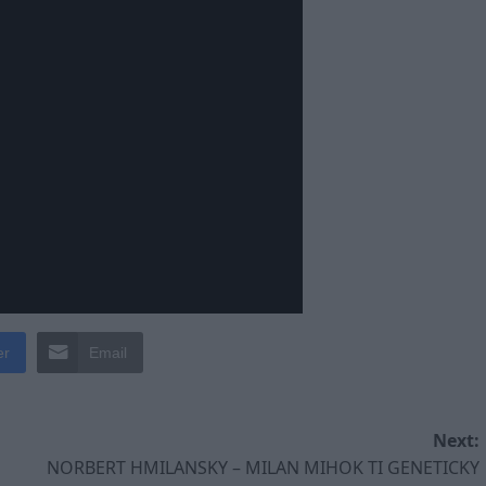
er
Email
Next:
NORBERT HMILANSKY – MILAN MIHOK TI GENETICKY