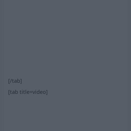
[/tab]
[tab title=video]