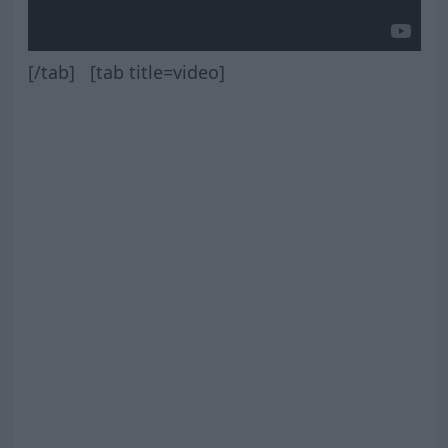
[/tab] [tab title=video]