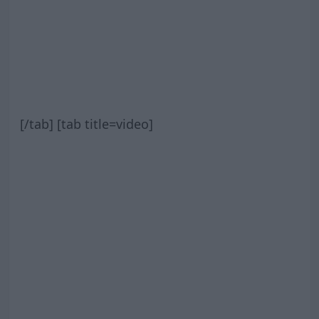
[/tab] [tab title=video]