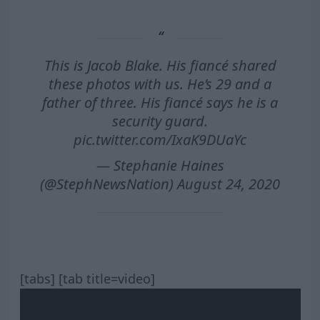
This is Jacob Blake. His fiancé shared
these photos with us. He’s 29 and a
father of three. His fiancé says he is a
security guard.
pic.twitter.com/IxaK9DUaYc
— Stephanie Haines
(@StephNewsNation)
August 24, 2020
[tabs] [tab title=video]