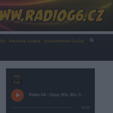
00s
Rocková hudba
Instrumental Guitar
Rádio G6 - Gipsy, 80s, 90s, 00s
00:00