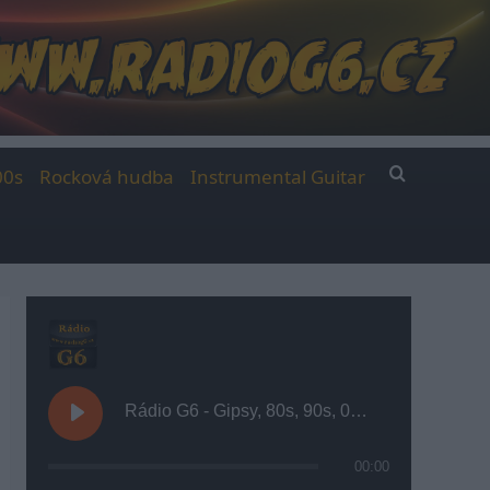
00s
Rocková hudba
Instrumental Guitar
Rádio G6 - Gipsy, 80s, 90s, 00s
00:00