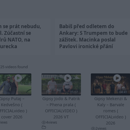
m se prát nebudu,
Babiš před odletem do
l. Zúčastní se
Ankary: S Trumpem to bude
drů NATO, na
zážitek. Macinka poslal
Turecka
Pavlovi ironické přání
725 videos found
05:07
04:41
Gipsy Putaj –
Gipsy Jodo & Patrik
Gipsy Mekenzi &
Kedvešno (
– Phena prala (
Kaly – Barvale
FFICIALvideo )
OFFICIALVIDEO )
romes (
cover 2026
2026 VT
OFFICIALvideo )
views
4
views
2026
2
views