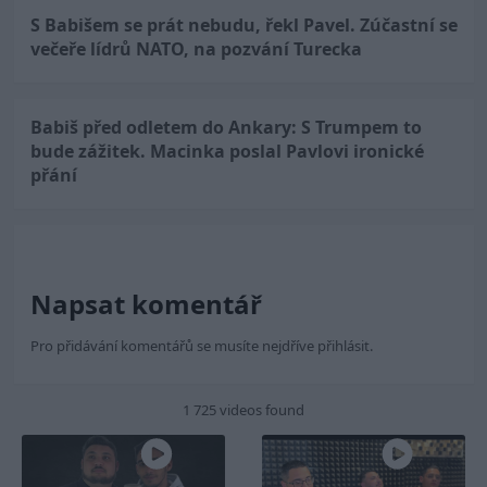
S Babišem se prát nebudu, řekl Pavel. Zúčastní se
večeře lídrů NATO, na pozvání Turecka
Babiš před odletem do Ankary: S Trumpem to
bude zážitek. Macinka poslal Pavlovi ironické
přání
Napsat komentář
Pro přidávání komentářů se musíte nejdříve
přihlásit
.
1 725 videos found