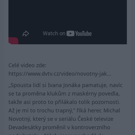
Celé video zde:
https://www.dvtv.cz/video/novotny-jak…
„Spousta lidí si Ivana Jonáka pamatuje, navíc
se ta proměna klukům z maskérny povedla,
takže asi proto to přilákalo tolik pozornosti.
Až je mi to trochu trapný,” říká herec Michal
Novotný, který se v seriálu České televize
Devadesátky proměnil v kontroverzního