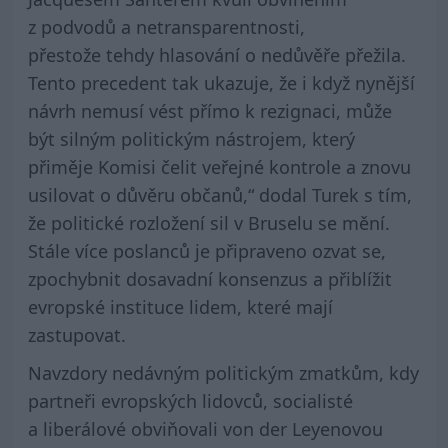
z podvodů a netransparentnosti,
přestože tehdy hlasování o nedůvěře přežila.
Tento precedent tak ukazuje, že i když nynější
návrh nemusí vést přímo k rezignaci, může
být silným politickým nástrojem, který
přiměje Komisi čelit veřejné kontrole a znovu
usilovat o důvěru občanů,“ dodal Turek s tím,
že politické rozložení sil v Bruselu se mění.
Stále více poslanců je připraveno ozvat se,
zpochybnit dosavadní konsenzus a přiblížit
evropské instituce lidem, které mají
zastupovat.
Navzdory nedávným politickým zmatkům, kdy
partneři evropských lidovců, socialisté
a liberálové obviňovali von der Leyenovou