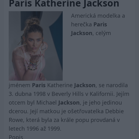
Paris Katherine Jackson
Americká modelka a
herečka
Paris
Jackson
, celým
jménem
Paris
Katherine
Jackson
, se narodila
3. dubna 1998 v Beverly Hills v Kalifornii. Jejím
otcem byl Michael
Jackson
, je jeho jedinou
dcerou. Její matkou je ošetřovatelka Debbie
Rowe, která byla za krále popu provdaná v
letech 1996 až 1999.
Popis