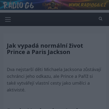
Skip
to
content
Primary
Menu
Jak vypadá normální život
Prince a Paris Jackson
Dva nejstarší děti Michaela Jacksona zůstávají
ochránci jeho odkazu, ale Prince a Paříž si
také vytvářejí vlastní cesty jako umělci a
aktivisté.