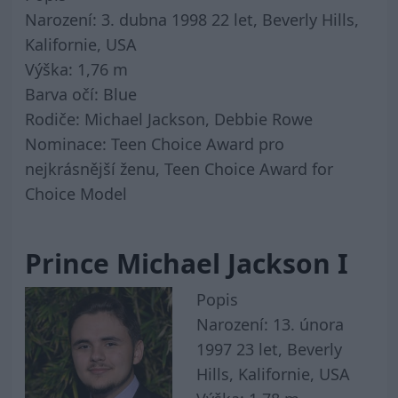
Narození:
3. dubna 1998 22 let, Beverly Hills,
Kalifornie, USA
Výška:
1,76 m
Barva očí:
Blue
Rodiče:
Michael Jackson, Debbie Rowe
Nominace:
Teen Choice Award pro
nejkrásnější ženu, Teen Choice Award for
Choice Model
Prince Michael Jackson I
Popis
Narození:
13. února
1997 23 let, Beverly
Hills, Kalifornie, USA