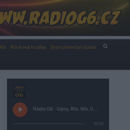
00s
Rocková hudba
Instrumental Guitar
Rádio G6 - Gipsy, 80s, 90s, 00s
00:00