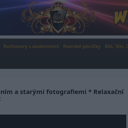
Rozhovory s osobnostmi
Romské písničky
80s, 90s, 
ěním a starými fotografiemi * Relaxační
t