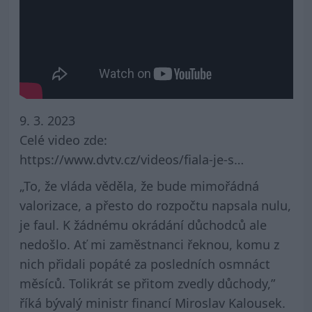
9. 3. 2023
Celé video zde:
https://www.dvtv.cz/videos/fiala-je-s…
„To, že vláda věděla, že bude mimořádná
valorizace, a přesto do rozpočtu napsala nulu,
je faul. K žádnému okrádání důchodců ale
nedošlo. Ať mi zaměstnanci řeknou, komu z
nich přidali popáté za posledních osmnáct
měsíců. Tolikrát se přitom zvedly důchody,”
říká bývalý ministr financí Miroslav Kalousek.