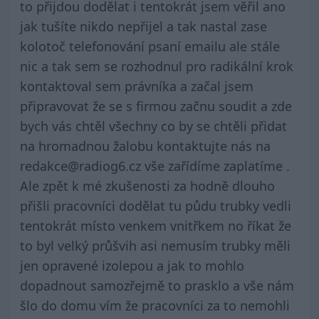
to přijdou dodělat i tentokrát jsem věřil ano
jak tušíte nikdo nepřijel a tak nastal zase
kolotoč telefonování psaní emailu ale stále
nic a tak sem se rozhodnul pro radikální krok
kontaktoval sem právníka a začal jsem
připravovat že se s firmou začnu soudit a zde
bych vás chtěl všechny co by se chtěli přidat
na hromadnou žalobu kontaktujte nás na
redakce@radiog6.cz vše zařídíme zaplatíme .
Ale zpět k mé zkušenosti za hodně dlouho
přišli pracovníci dodělat tu půdu trubky vedli
tentokrát místo venkem vnitřkem no říkat že
to byl velký průšvih asi nemusím trubky měli
jen opravené izolepou a jak to mohlo
dopadnout samozřejmě to prasklo a vše nám
šlo do domu vím že pracovníci za to nemohli