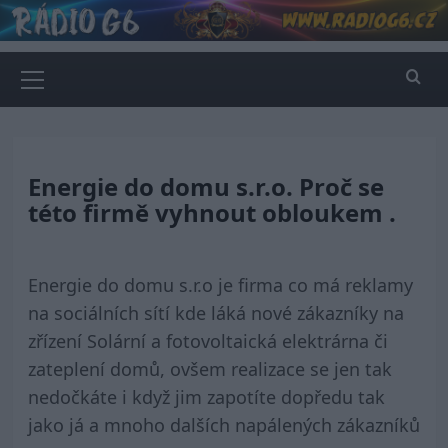
Skip
to
content
Primary
Menu
Energie do domu s.r.o. Proč se
této firmě vyhnout obloukem .
Energie do domu s.r.o je firma co má reklamy
na sociálních sítí kde láká nové zákazníky na
zřízení Solární a fotovoltaická elektrárna či
zateplení domů, ovšem realizace se jen tak
nedočkáte i když jim zapotíte dopředu tak
jako já a mnoho dalších napálených zákazníků