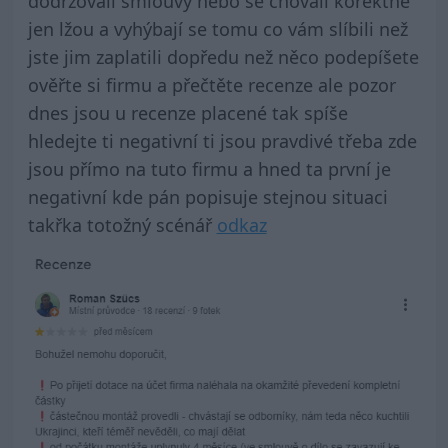
dodržovali smlouvy nebo se chovali korektně
jen lžou a vyhýbají se tomu co vám slíbili než
jste jim zaplatili dopředu než něco podepíšete
ověřte si firmu a přečtěte recenze ale pozor
dnes jsou u recenze placené tak spíše
hledejte ti negativní ti jsou pravdivé třeba zde
jsou přímo na tuto firmu a hned ta první je
negativní kde pán popisuje stejnou situaci
takřka totožný scénář
odkaz