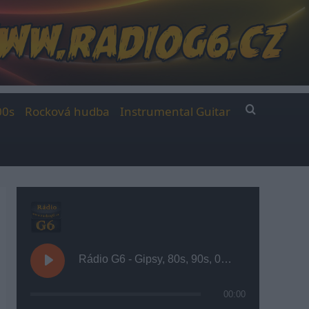
00s
Rocková hudba
Instrumental Guitar
Rádio G6 - Gipsy, 80s, 90s, 00s
00:00