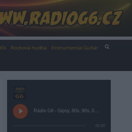
00s
Rocková hudba
Instrumental Guitar
Rádio G6 - Gipsy, 80s, 90s, 00s
00:00