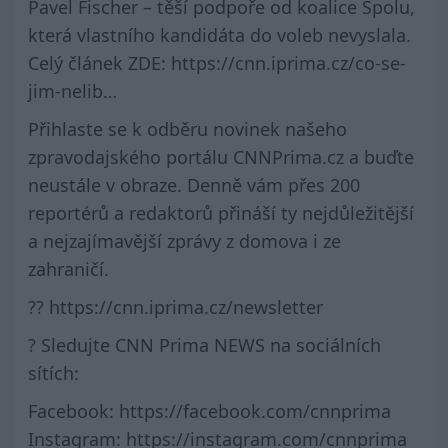
Pavel Fischer – těší podpoře od koalice Spolu,
která vlastního kandidáta do voleb nevyslala.
Celý článek ZDE: https://cnn.iprima.cz/co-se-
jim-nelib…
Přihlaste se k odběru novinek našeho
zpravodajského portálu CNNPrima.cz a buďte
neustále v obraze. Denně vám přes 200
reportérů a redaktorů přináší ty nejdůležitější
a nejzajímavější zprávy z domova i ze
zahraničí.
?? https://cnn.iprima.cz/newsletter
? Sledujte CNN Prima NEWS na sociálních
sítích:
Facebook: https://facebook.com/cnnprima
Instagram: https://instagram.com/cnnprima