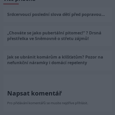
Srdcervoucí poslední slova dětí před popravou…
„Chováte se jako pubertální pitomec!“ ? Drsná
přestřelka ve Sněmovně o střetu zájmů!
Jak se ubránit komárům a klíšťatům? Pozor na
nefunkční náramky i domácí repelenty
Napsat komentář
Pro přidávání komentářů se musíte nejdříve
přihlásit
.