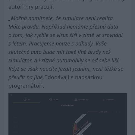
autoři hry pracují.
„Možná namítnete, že simulace není realita.
Máte pravdu. Například nemáme přesná data
o tom, jak rychle se virus šíří v zimě ve srovnání
s létem. Pracujeme pouze s odhady. Vaše
skutečné auto bude mít také jiné brzdy než
simulátor. A i různé automobily se od sebe liší.
Když se však naučíte jezdit jedním, není těžké se
přeučit na jiné,”
dodávají s nadsázkou
programátoři.