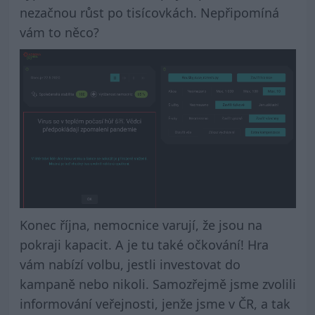
nezačnou růst po tisícovkách. Nepřipomíná
vám to něco?
Konec října, nemocnice varují, že jsou na
pokraji kapacit. A je tu také očkování! Hra
vám nabízí volbu, jestli investovat do
kampaně nebo nikoli. Samozřejmě jsme zvolili
informování veřejnosti, jenže jsme v ČR, a tak