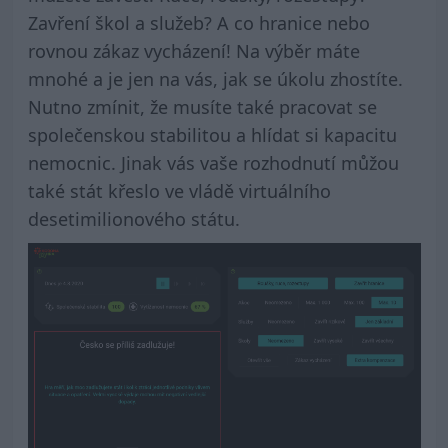
Zavření škol a služeb? A co hranice nebo
rovnou zákaz vycházení! Na výběr máte
mnohé a je jen na vás, jak se úkolu zhostíte.
Nutno zmínit, že musíte také pracovat se
společenskou stabilitou a hlídat si kapacitu
nemocnic. Jinak vás vaše rozhodnutí můžou
také stát křeslo ve vládě virtuálního
desetimilionového státu.