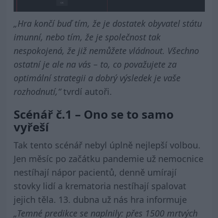
„Hra končí buď tím, že je dostatek obyvatel státu
imunní, nebo tím, že je společnost tak
nespokojená, že již nemůžete vládnout. Všechno
ostatní je ale na vás – to, co považujete za
optimální strategii a dobrý výsledek je vaše
rozhodnutí,“
tvrdí autoři.
Scénář č.1 – Ono se to samo
vyřeší
Tak tento scénář nebyl úplně nejlepší volbou.
Jen měsíc po začátku pandemie už nemocnice
nestíhají nápor pacientů, denně umírají
stovky lidí a krematoria nestíhají spalovat
jejich těla. 13. dubna už nás hra informuje
„Temné predikce se naplnily: přes 1500 mrtvých