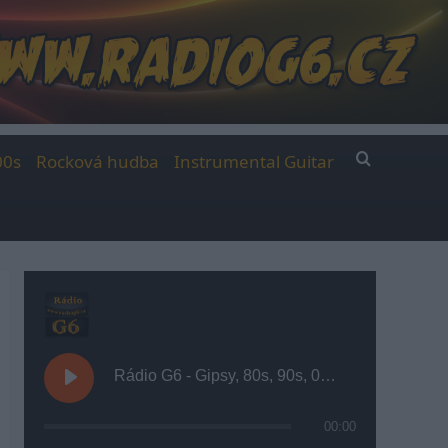
00s
Rocková hudba
Instrumental Guitar
Rádio G6 - Gipsy, 80s, 90s, 00s
00:00