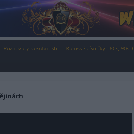
Rozhovory s osobnostmi
Romské písničky
80s, 90s, 
ějinách