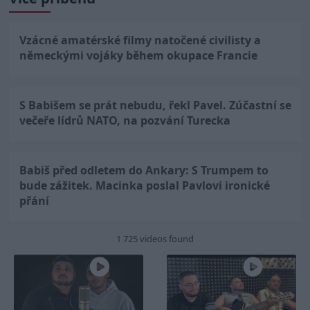
Vzácné amatérské filmy natočené civilisty a
německými vojáky během okupace Francie
S Babišem se prát nebudu, řekl Pavel. Zúčastní se
večeře lídrů NATO, na pozvání Turecka
Babiš před odletem do Ankary: S Trumpem to
bude zážitek. Macinka poslal Pavlovi ironické
přání
1 725 videos found