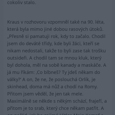
cokoliv stalo.
Kraus v rozhovoru vzpomněl také na 90. léta,
která byla mimo jiné dobou rasových útoků.
„Přesně si pamatuji rok, kdy to začalo. Chodil
jsem do deváté třídy, kde byli žáci, kteří se
nikam nedostali, takže to byli zase tak trošku
outsideři. A chodil tam se mnou kluk, který
byl dohola, měl na sobě kanady a maskáče. A
já mu říkám: ‚Co blbneš? Ty jdeš někam do
války?‘ A on, že ne, že poslouchá Orlík, je
skinhead, doma má nůž a chodí na Romy.
Přitom jsem věděl, že jen tak mele.
Maximálně se někde s někým schází, frajeří, a
přitom je to srab, který chce někam patřit. A