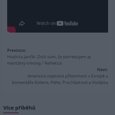
Post
Previous:
Huslista Jančík: Zistil som, že potrebujem aj
navigation
mentálny tréning ? Reflektor
Next:
Americká vojenská přítomnost v Evropě a
komentáře Kotena, Pehe, Procházkové a Votápka
Více příběhů