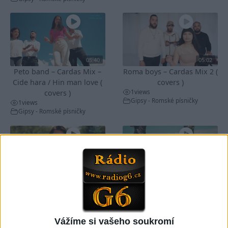
05:40
05:02
Peto band – Cardas Mix –
Roma boys – Cardas Mix 2 (
Cide hara / Hin man love (
covers )
1
views
covers )
Gipsy - Romské písničky
1
views
Gipsy - Romské písničky
05:29
02:33
TK band – Cardas MegaMix
Golon Junior ft. Mini Rendy
( covers )
– Davaj davaj ( Official
3
views
video / cover )
Gipsy - Romské písničky
1
views
Vážíme si vašeho soukromí
Gipsy - Romské písničky