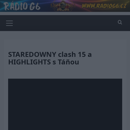
Skip
to
content
Primary
Menu
STAREDOWNY clash 15 a
HIGHLIGHTS s Táňou