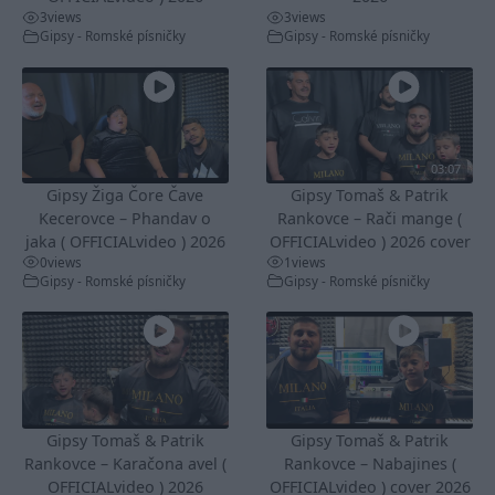
3
views
3
views
Gipsy - Romské písničky
Gipsy - Romské písničky
03:07
Gipsy Žiga Čore Čave
Gipsy Tomaš & Patrik
Kecerovce – Phandav o
Rankovce – Rači mange (
jaka ( OFFICIALvideo ) 2026
OFFICIALvideo ) 2026 cover
0
views
1
views
Gipsy - Romské písničky
Gipsy - Romské písničky
Gipsy Tomaš & Patrik
Gipsy Tomaš & Patrik
Rankovce – Karačona avel (
Rankovce – Nabajines (
OFFICIALvideo ) 2026
OFFICIALvideo ) cover 2026