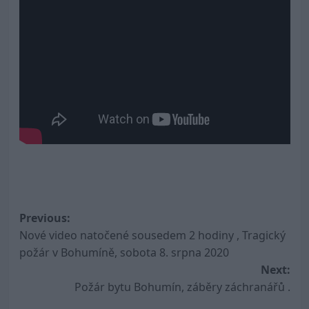
Post
Previous:
Nové video natočené sousedem 2 hodiny , Tragický
navigation
požár v Bohumíně, sobota 8. srpna 2020
Next:
Požár bytu Bohumín, záběry záchranářů .