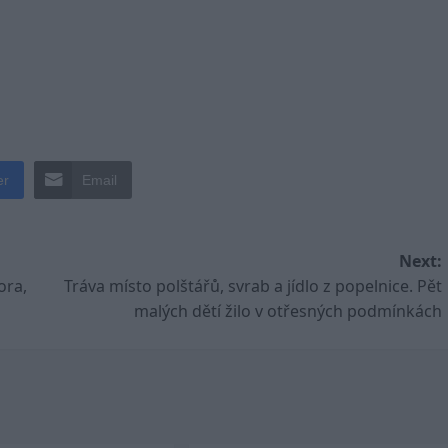
er
Email
Next:
ora,
Tráva místo polštářů, svrab a jídlo z popelnice. Pět
malých dětí žilo v otřesných podmínkách