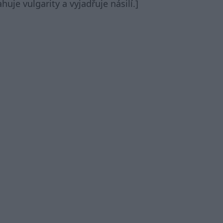
uje vulgarity a vyjadřuje násilí.]