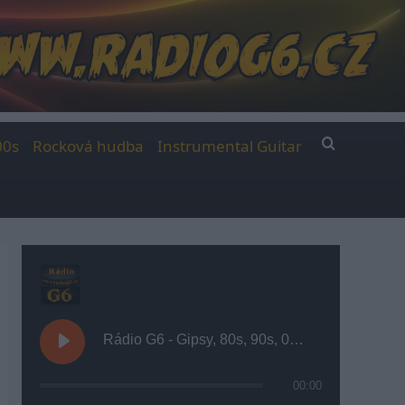
00s
Rocková hudba
Instrumental Guitar
Rádio G6 - Gipsy, 80s, 90s, 00s
00:00