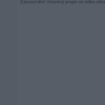
[Upozornění: mluvený projev ve videu obsah