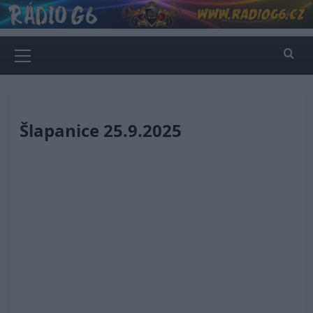
Skip
to
content
Primary
Menu
Šlapanice 25.9.2025