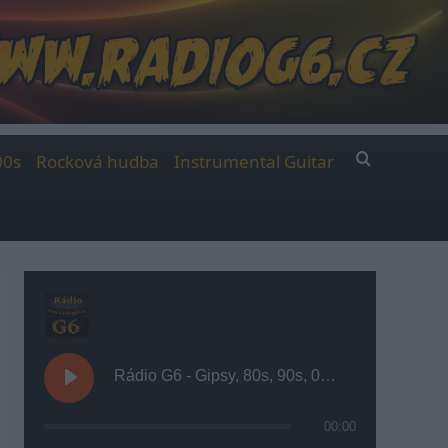
00s
Rocková hudba
Instrumental Guitar
Rádio G6 - Gipsy, 80s, 90s, 00s
00:00