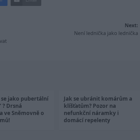
Next:
Není lednička jako lednička
vat
se jako pubertální
Jak se ubránit komárům a
“ ? Drsná
klíšťatům? Pozor na
ka ve Sněmovně o
nefunkční náramky i
jmů!
domácí repelenty