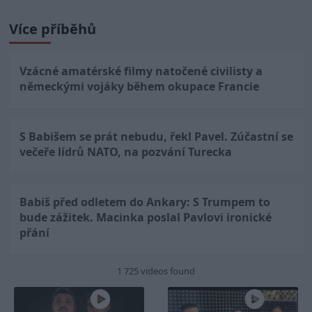
Více příběhů
Vzácné amatérské filmy natočené civilisty a
německými vojáky během okupace Francie
S Babišem se prát nebudu, řekl Pavel. Zúčastní se
večeře lídrů NATO, na pozvání Turecka
Babiš před odletem do Ankary: S Trumpem to
bude zážitek. Macinka poslal Pavlovi ironické
přání
1 725 videos found