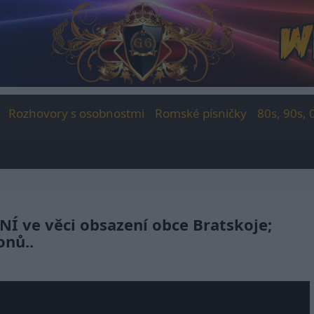
Rozhovory s osobnostmi
Romské písničky
80s, 90s, 
ve věci obsazení obce Bratskoje;
onů..