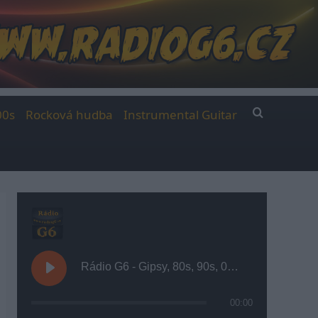
00s
Rocková hudba
Instrumental Guitar
Rádio G6 - Gipsy, 80s, 90s, 00s
00:00