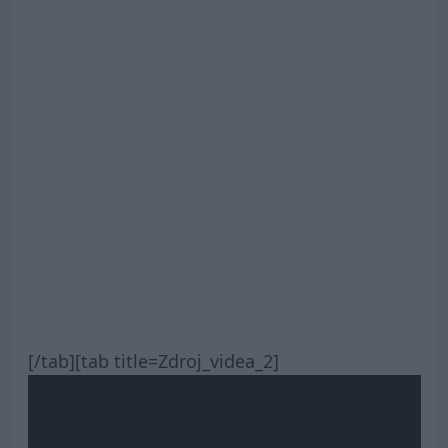
[/tab][tab title=Zdroj_videa_2]