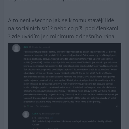
A to není všechno jak se k tomu stavějí lidé
na sociálních sítí ? nebo co píši pod členkami
? zde uvádím jen minimum z dnešního rána