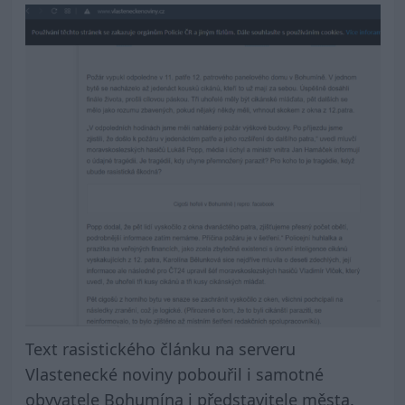
Text rasistického článku na serveru
Vlastenecké noviny pobouřil i samotné
obyvatele Bohumína i představitele města.