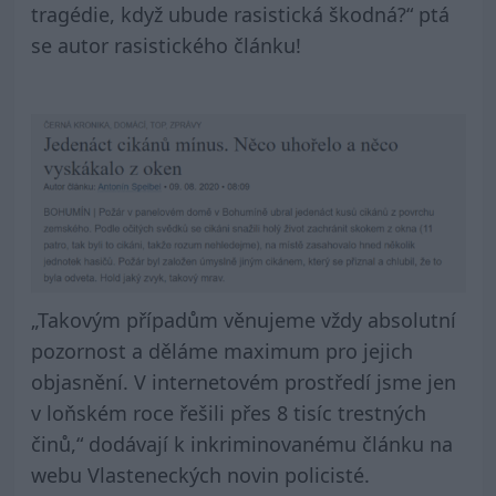
tragédie, když ubude rasistická škodná?“ ptá
se autor rasistického článku!
„Takovým případům věnujeme vždy absolutní
pozornost a děláme maximum pro jejich
objasnění. V internetovém prostředí jsme jen
v loňském roce řešili přes 8 tisíc trestných
činů,“ dodávají k inkriminovanému článku na
webu Vlasteneckých novin policisté.