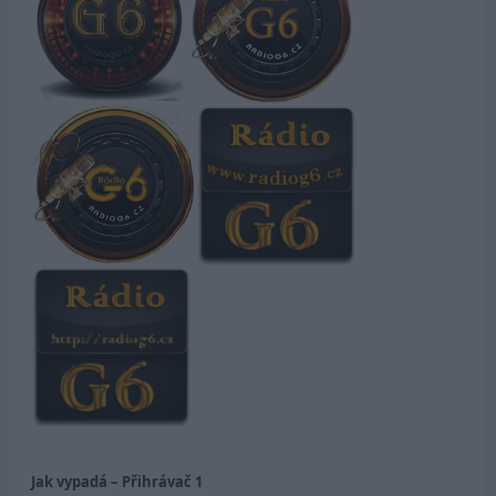
Jak vypadá – Přihrávač 1