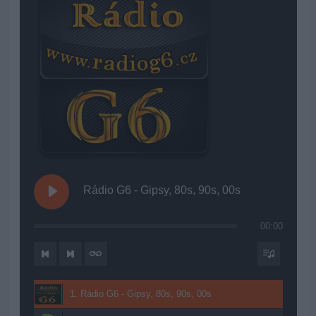
Rádio G6 - Gipsy, 80s, 90s, 00s
00:00
1. Rádio G6 - Gipsy, 80s, 90s, 00s