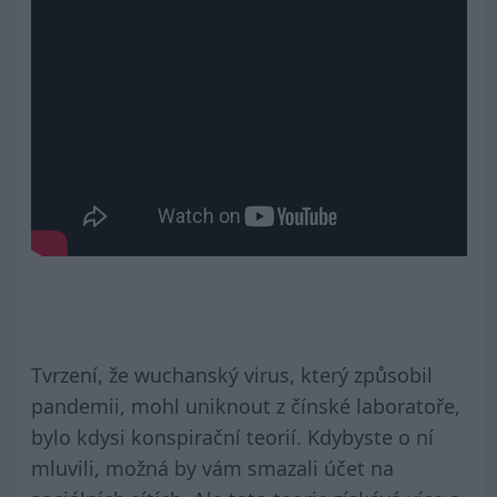
Tvrzení, že wuchanský virus, který způsobil
pandemii, mohl uniknout z čínské laboratoře,
bylo kdysi konspirační teorií. Kdybyste o ní
mluvili, možná by vám smazali účet na