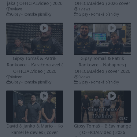
jaka ( OFFICIALvideo ) 2026
OFFICIALvideo ) 2026 cover
0
views
1
views
Gipsy - Romské písničky
Gipsy - Romské písničky
Gipsy Tomaš & Patrik
Gipsy Tomaš & Patrik
Rankovce – Karačona avel (
Rankovce – Nabajines (
OFFICIALvideo ) 2026
OFFICIALvideo ) cover 2026
0
views
0
views
Gipsy - Romské písničky
Gipsy - Romské písničky
03:57
David & Janko & Mario – Ko
Gipsy Tomaš – Bičav mange
kamel le devles ( cover
( OFFICIALvideo ) 2026