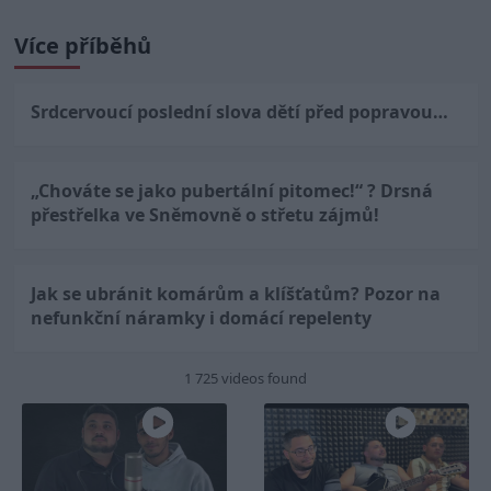
Více příběhů
Srdcervoucí poslední slova dětí před popravou…
„Chováte se jako pubertální pitomec!“ ? Drsná
přestřelka ve Sněmovně o střetu zájmů!
Jak se ubránit komárům a klíšťatům? Pozor na
nefunkční náramky i domácí repelenty
1 725 videos found