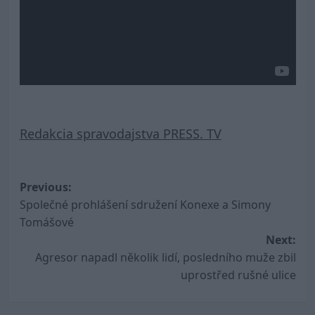
Redakcia spravodajstva PRESS. TV
Post
Previous:
Společné prohlášení sdružení Konexe a Simony
navigation
Tomášové
Next:
Agresor napadl několik lidí, posledního muže zbil
uprostřed rušné ulice