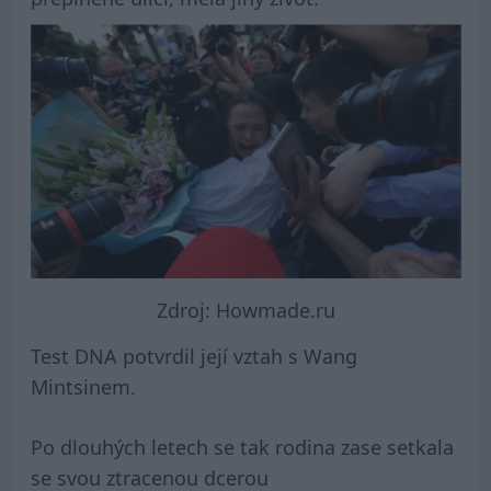
Zdroj: Howmade.ru
Test DNA potvrdil její vztah s Wang
Mintsinem.
Po dlouhých letech se tak rodina zase setkala
se svou ztracenou dcerou