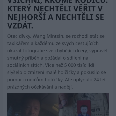
KTERÝ NECHTĚLI VĚŘIT V
NEJHORŠÍ A NECHTĚLI SE
VZDÁT.
Otec dívky, Wang Mintsin, se rozhodl stát se
taxikářem a každému ze svých cestujících
ukázat fotografie své chybějící dcery, vyprávěl
smutný příběh a požádal o sdílení na
sociálních sítích. Více než 5 000 tisíc lidí
slyšelo o zmizení malé holčičky a pokusilo se
pomoci rodičům holčičky. Ale uplynulo 24 let
prázdných očekávání a nadějí.