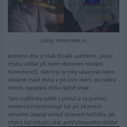
Zdroj: Howmade.ru
Jednoho dne si však člověk uvědomil, jakou
chybu udělal při svém dlouhém hledání.
Koneckonců, všechny ty roky ukazoval lidem
obrázek malé dívky a po tom všem, po tolika
letech, vypadala dívka úplně jinak.
Tyto myšlenky sdílel s policií a za pomoci
moderních technologií byl po 24 letech
vytvořen údajný vzhled ztracené holčičky. Jak
chytrý byl milující otec pohřešovaného dítěte!