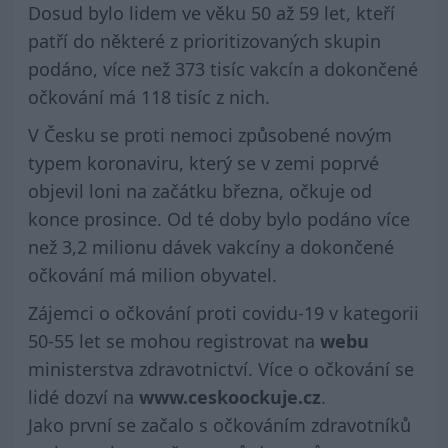
Dosud bylo lidem ve věku 50 až 59 let, kteří
patří do některé z prioritizovaných skupin
podáno, více než 373 tisíc vakcín a dokončené
očkování má 118 tisíc z nich.
V Česku se proti nemoci způsobené novým
typem koronaviru, který se v zemi poprvé
objevil loni na začátku března, očkuje od
konce prosince. Od té doby bylo podáno více
než 3,2 milionu dávek vakcíny a dokončené
očkování má milion obyvatel.
Zájemci o očkování proti covidu-19 v kategorii
50-55 let se mohou registrovat na
webu
ministerstva zdravotnictví. Více o očkování se
lidé dozví na
www.ceskoockuje.cz
.
Jako první se začalo s očkováním zdravotníků