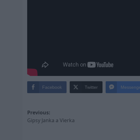
Facebook
Twitter
Messeng
Post
Previous:
Gipsy Janka a Vierka
navigation