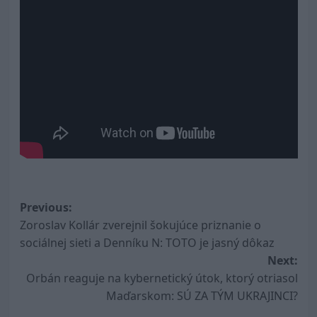
Post
Previous:
Zoroslav Kollár zverejnil šokujúce priznanie o
navigation
sociálnej sieti a Denníku N: TOTO je jasný dôkaz
Next:
Orbán reaguje na kybernetický útok, ktorý otriasol
Maďarskom: SÚ ZA TÝM UKRAJINCI?