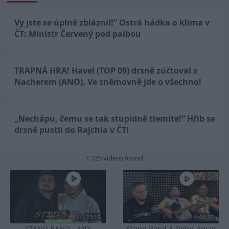
Vy jste se úplně zbláznil!“ Ostrá hádka o klima v
ČT: Ministr Červený pod palbou
TRAPNÁ HRA! Havel (TOP 09) drsně zúčtoval s
Nacherem (ANO). Ve sněmovně jde o všechno!
„Nechápu, čemu se tak stupidně tlemíte!“ Hřib se
drsně pustil do Rajchla v ČT!
1 725 videos found
23:15
04:26
STANG BAND – MIX
Stang Band & Peter Amax