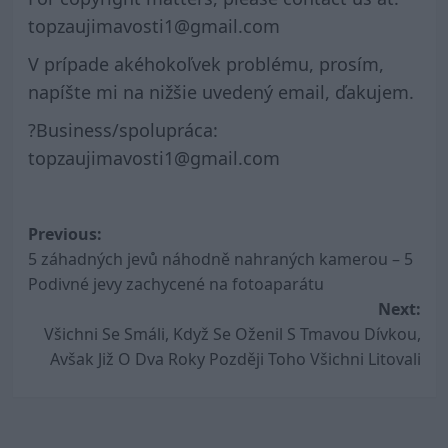
topzaujimavosti1@gmail.com
V prípade akéhokoľvek problému, prosím,
napíšte mi na nižšie uvedený email, ďakujem.
?Business/spolupráca:
topzaujimavosti1@gmail.com
Post
Previous:
5 záhadných jevů náhodně nahraných kamerou – 5
navigation
Podivné jevy zachycené na fotoaparátu
Next:
Všichni Se Smáli, Když Se Oženil S Tmavou Dívkou,
Avšak Již O Dva Roky Později Toho Všichni Litovali