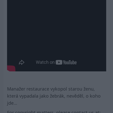
Manažer restaurace vykopol starou ženu,
která vypadala jako žebrák, nevěděl, o koho
jde…
For copyright matters, please contact us at: