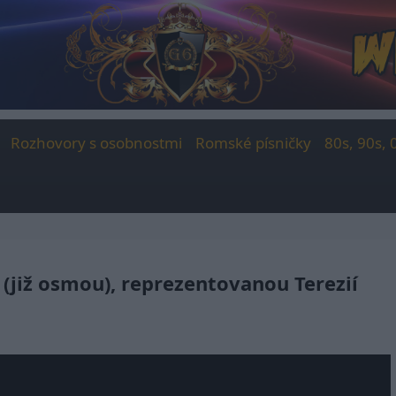
Rozhovory s osobnostmi
Romské písničky
80s, 90s, 
(již osmou), reprezentovanou Terezií