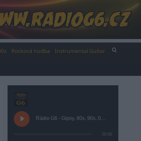
00s
Rocková hudba
Instrumental Guitar
Rádio G6 - Gipsy, 80s, 90s, 00s
00:00