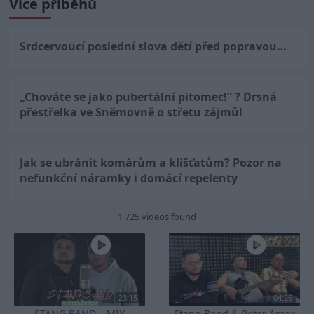
Více příběhů
Srdcervoucí poslední slova dětí před popravou…
„Chováte se jako pubertální pitomec!“ ? Drsná
přestřelka ve Sněmovně o střetu zájmů!
Jak se ubránit komárům a klíšťatům? Pozor na
nefunkční náramky i domácí repelenty
1 725 videos found
23:15
04:26
STANG BAND – MIX
Stang Band & Peter Amax