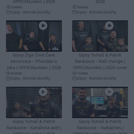
OFFICIALvideo ) 2026
2026
2
views
3
views
Gipsy - Romské písničky
Gipsy - Romské písničky
03:07
Gipsy Žiga Čore Čave
Gipsy Tomaš & Patrik
Kecerovce – Phandav o
Rankovce – Rači mange (
jaka ( OFFICIALvideo ) 2026
OFFICIALvideo ) 2026 cover
0
views
1
views
Gipsy - Romské písničky
Gipsy - Romské písničky
Gipsy Tomaš & Patrik
Gipsy Tomaš & Patrik
Rankovce – Karačona avel (
Rankovce – Nabajines (
OFFICIALvideo ) 2026
OFFICIALvideo ) cover 2026