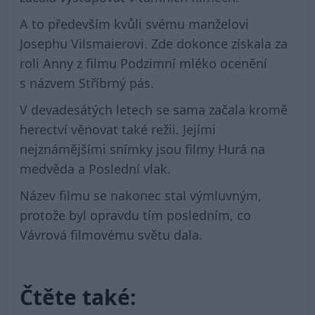
A to především kvůli svému manželovi
Josephu Vilsmaierovi. Zde dokonce získala za
roli Anny z filmu Podzimní mléko ocenění
s názvem Stříbrný pás.
V devadesátých letech se sama začala kromě
herectví věnovat také režii. Jejími
nejznámějšími snímky jsou filmy Hurá na
medvěda a Poslední vlak.
Název filmu se nakonec stal výmluvným,
protože byl opravdu tím posledním, co
Vávrová filmovému světu dala.
Čtěte také: