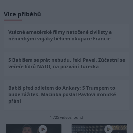
Více příběhů
Vzácné amatérské filmy natočené civilisty a
německými vojáky během okupace Francie
S Babišem se prát nebudu, řekl Pavel. Zúčastní se
večeře lídrů NATO, na pozvání Turecka
Babiš před odletem do Ankary: S Trumpem to
bude zážitek. Macinka poslal Pavlovi ironické
přání
1 725 videos found