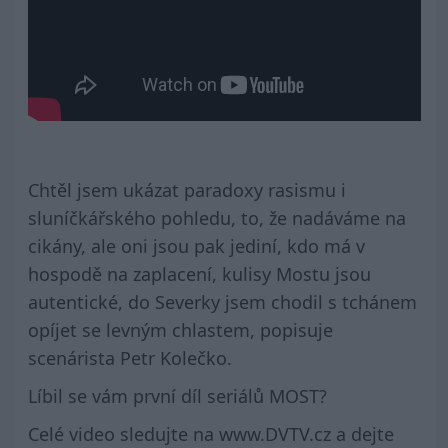
Chtěl jsem ukázat paradoxy rasismu i
sluníčkářského pohledu, to, že nadáváme na
cikány, ale oni jsou pak jediní, kdo má v
hospodě na zaplacení, kulisy Mostu jsou
autentické, do Severky jsem chodil s tchánem
opíjet se levným chlastem, popisuje
scenárista Petr Kolečko.
Líbil se vám první díl seriálů MOST?
Celé video sledujte na www.DVTV.cz a dejte