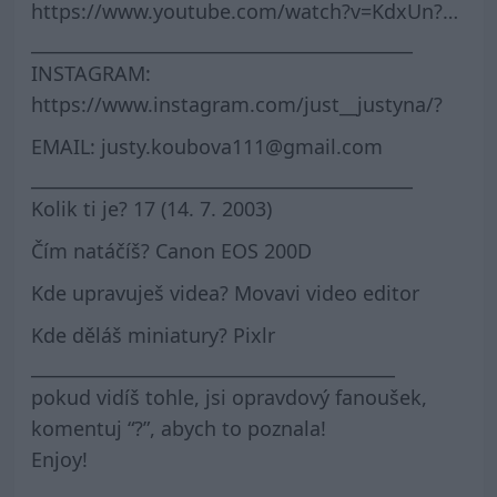
https://www.youtube.com/watch?v=KdxUn?…
___________________________________________
INSTAGRAM:
https://www.instagram.com/just__justyna/?
EMAIL: justy.koubova111@gmail.com
___________________________________________
Kolik ti je? 17 (14. 7. 2003)
Čím natáčíš? Canon EOS 200D
Kde upravuješ videa? Movavi video editor
Kde děláš miniatury? Pixlr
_________________________________________
pokud vidíš tohle, jsi opravdový fanoušek,
komentuj “?”, abych to poznala!
Enjoy!