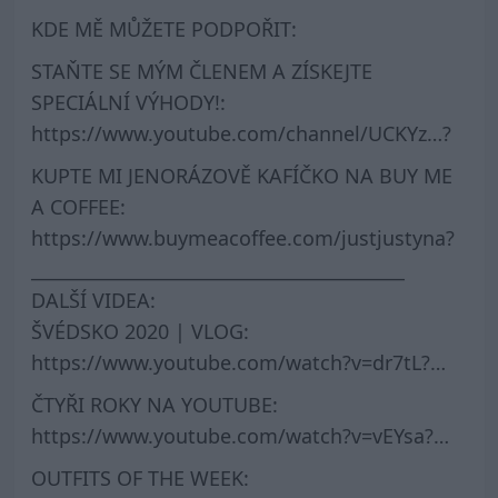
KDE MĚ MŮŽETE PODPOŘIT:
STAŇTE SE MÝM ČLENEM A ZÍSKEJTE
SPECIÁLNÍ VÝHODY!:
https://www.youtube.com/channel/UCKYz…?
KUPTE MI JENORÁZOVĚ KAFÍČKO NA BUY ME
A COFFEE:
https://www.buymeacoffee.com/justjustyna?
__________________________________________
DALŠÍ VIDEA:
ŠVÉDSKO 2020 | VLOG:
https://www.youtube.com/watch?v=dr7tL?…
ČTYŘI ROKY NA YOUTUBE:
https://www.youtube.com/watch?v=vEYsa?…
OUTFITS OF THE WEEK: