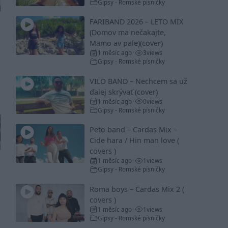
Gipsy - Romské písničky
FARIBAND 2026 – LETO MIX
(Domov ma nečakajte,
Mamo av pale)(cover)
1 měsíc ago
3
views
•
Gipsy - Romské písničky
VILO BAND – Nechcem sa už
ďalej skrývať (cover)
1 měsíc ago
0
views
•
Gipsy - Romské písničky
Peto band – Cardas Mix –
Cide hara / Hin man love (
covers )
1 měsíc ago
1
views
•
Gipsy - Romské písničky
Roma boys – Cardas Mix 2 (
covers )
1 měsíc ago
1
views
•
Gipsy - Romské písničky