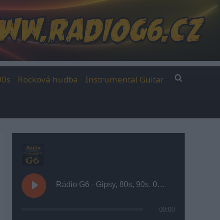
00s
Rocková hudba
Instrumental Guitar
Rádio G6 - Gipsy, 80s, 90s, 00s
00:00