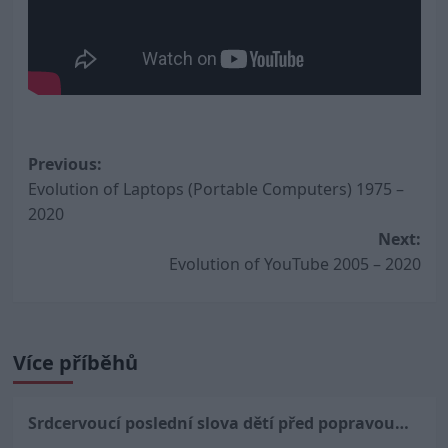
Post
Previous:
Evolution of Laptops (Portable Computers) 1975 –
navigation
2020
Next:
Evolution of YouTube 2005 – 2020
Více příběhů
Srdcervoucí poslední slova dětí před popravou…