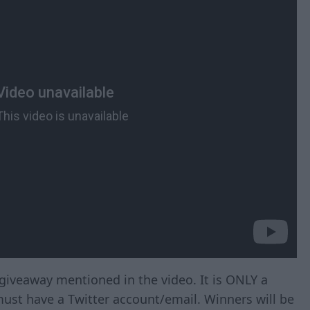
e giveaway mentioned in the video. It is ONLY a
ust have a Twitter account/email. Winners will be