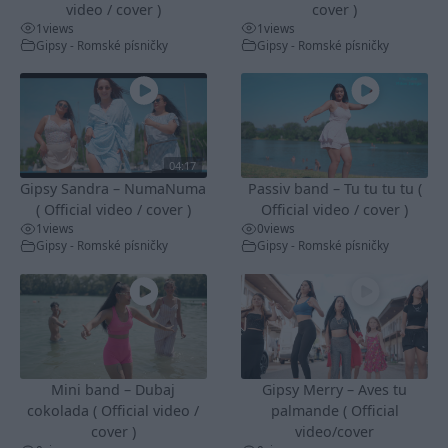
video / cover )
cover )
1
views
1
views
Gipsy - Romské písničky
Gipsy - Romské písničky
04:17
Gipsy Sandra – NumaNuma
Passiv band – Tu tu tu tu (
( Official video / cover )
Official video / cover )
1
views
0
views
Gipsy - Romské písničky
Gipsy - Romské písničky
Mini band – Dubaj
Gipsy Merry – Aves tu
cokolada ( Official video /
palmande ( Official
cover )
video/cover