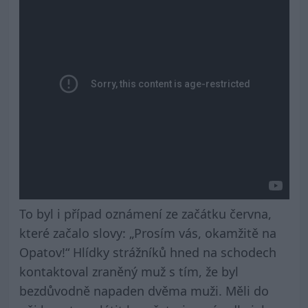
To byl i případ oznámení ze začátku června,
které začalo slovy: „Prosím vás, okamžitě na
Opatov!“ Hlídky strážníků hned na schodech
kontaktoval zraněný muž s tím, že byl
bezdůvodně napaden dvěma muži. Měli do