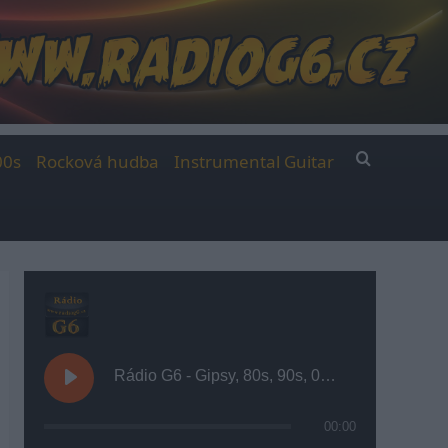
00s
Rocková hudba
Instrumental Guitar
Rádio G6 - Gipsy, 80s, 90s, 00s
00:00